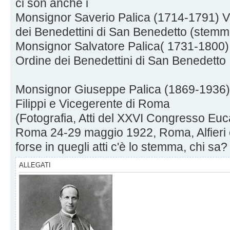
ci son anche i
Monsignor Saverio Palica (1714-1791) V
dei Benedettini di San Benedetto (stemma
Monsignor Salvatore Palica( 1731-1800) 
Ordine dei Benedettini di San Benedetto
Monsignor Giuseppe Palica (1869-1936) A
Filippi e Vicegerente di Roma
(Fotografia, Atti del XXVI Congresso Euca
Roma 24-29 maggio 1922, Roma, Alfieri e 
forse in quegli atti c'è lo stemma, chi sa?
ALLEGATI