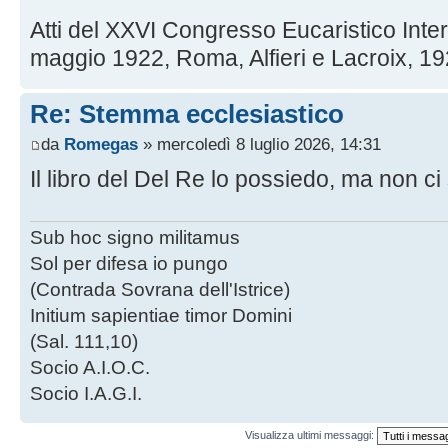
Atti del XXVI Congresso Eucaristico Int
maggio 1922, Roma, Alfieri e Lacroix, 192
Re: Stemma ecclesiastico
da
Romegas
» mercoledì 8 luglio 2026, 14:31
Il libro del Del Re lo possiedo, ma non c
Sub hoc signo militamus
Sol per difesa io pungo
(Contrada Sovrana dell'Istrice)
Initium sapientiae timor Domini
(Sal. 111,10)
Socio A.I.O.C.
Socio I.A.G.I.
Visualizza ultimi messaggi: