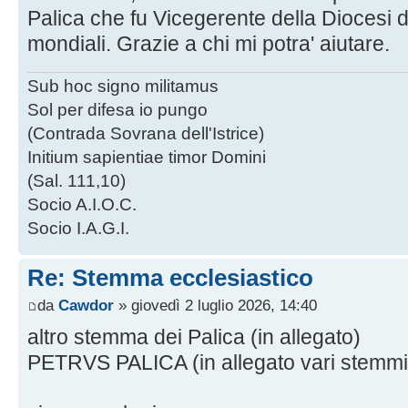
Palica che fu Vicegerente della Diocesi 
mondiali. Grazie a chi mi potra' aiutare.
Sub hoc signo militamus
Sol per difesa io pungo
(Contrada Sovrana dell'Istrice)
Initium sapientiae timor Domini
(Sal. 111,10)
Socio A.I.O.C.
Socio I.A.G.I.
Re: Stemma ecclesiastico
da
Cawdor
» giovedì 2 luglio 2026, 14:40
altro stemma dei Palica (in allegato)
PETRVS PALICA (in allegato vari stemmi