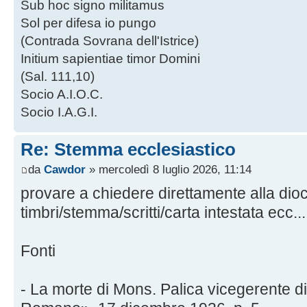
Sub hoc signo militamus
Sol per difesa io pungo
(Contrada Sovrana dell'Istrice)
Initium sapientiae timor Domini
(Sal. 111,10)
Socio A.I.O.C.
Socio I.A.G.I.
Re: Stemma ecclesiastico
da
Cawdor
» mercoledì 8 luglio 2026, 11:14
provare a chiedere direttamente alla dio
timbri/stemma/scritti/carta intestata ecc...
Fonti
- La morte di Mons. Palica vicegerente 