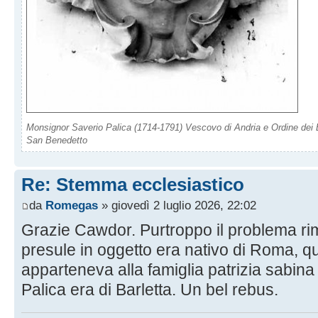
Monsignor Saverio Palica (1714-1791) Vescovo di Andria e Ordine dei B
San Benedetto
Re: Stemma ecclesiastico
da
Romegas
» giovedì 2 luglio 2026, 22:02
Grazie Cawdor. Purtroppo il problema rim
presule in oggetto era nativo di Roma, 
apparteneva alla famiglia patrizia sabina 
Palica era di Barletta. Un bel rebus.