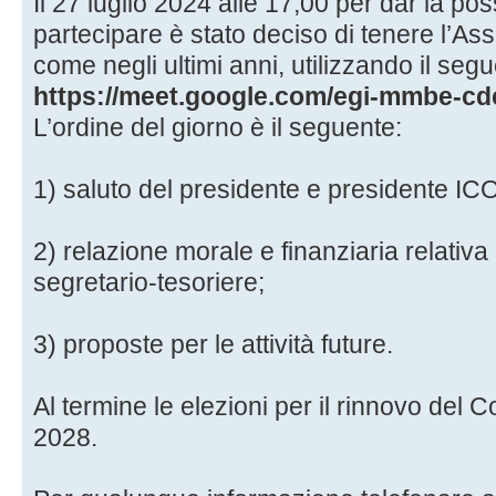
Il 27 luglio 2024 alle 17,00 per dar la possib
partecipare è stato deciso di tenere l’A
come negli ultimi anni, utilizzando il seg
https://meet.google.com/egi-mmbe-cd
L’ordine del giorno è il seguente:
1) saluto del presidente e presidente IC
2) relazione morale e finanziaria relativa
segretario-tesoriere;
3) proposte per le attività future.
Al termine le elezioni per il rinnovo del C
2028.