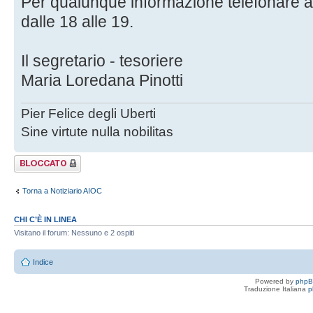
Per qualunque informazione telefonare al
dalle 18 alle 19.
Il segretario - tesoriere
Maria Loredana Pinotti
Pier Felice degli Uberti
Sine virtute nulla nobilitas
Argomento
bloccato
Torna a Notiziario AIOC
CHI C’È IN LINEA
Visitano il forum: Nessuno e 2 ospiti
Indice
Powered by
php
Traduzione Italiana
p