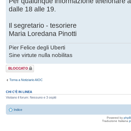
Per qualunque informazione telefonare al
dalle 18 alle 19.
Il segretario - tesoriere
Maria Loredana Pinotti
Pier Felice degli Uberti
Sine virtute nulla nobilitas
Argomento
bloccato
Torna a Notiziario AIOC
CHI C’È IN LINEA
Visitano il forum: Nessuno e 3 ospiti
Indice
Powered by
php
Traduzione Italiana
p