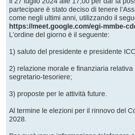
Il 27 luglio 2024 alle 17,00 per dar la possib
partecipare è stato deciso di tenere l’A
come negli ultimi anni, utilizzando il seg
https://meet.google.com/egi-mmbe-cd
L’ordine del giorno è il seguente:
1) saluto del presidente e presidente IC
2) relazione morale e finanziaria relativa
segretario-tesoriere;
3) proposte per le attività future.
Al termine le elezioni per il rinnovo del C
2028.