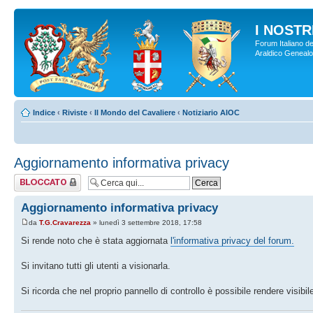
I NOSTRI
Forum Italiano de
Araldico Genealogi
Indice
‹
Riviste
‹
Il Mondo del Cavaliere
‹
Notiziario AIOC
Aggiornamento informativa privacy
Argomento
bloccato
Aggiornamento informativa privacy
da
T.G.Cravarezza
» lunedì 3 settembre 2018, 17:58
Si rende noto che è stata aggiornata
l'informativa privacy del forum.
Si invitano tutti gli utenti a visionarla.
Si ricorda che nel proprio pannello di controllo è possibile rendere visibile 