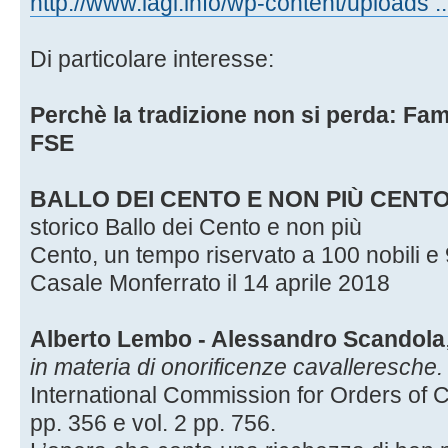
http://www.iagi.info/wp-content/uploads .
Di particolare interesse:
Perchè la tradizione non si perda: Fam
FSE
BALLO DEI CENTO E NON PIÙ CENT
storico Ballo dei Cento e non più
Cento, un tempo riservato a 100 nobili e 
Casale Monferrato il 14 aprile 2018
Alberto Lembo - Alessandro Scandola
in materia di onorificenze cavalleresche
International Commission for Orders of C
pp. 356 e vol. 2 pp. 756.