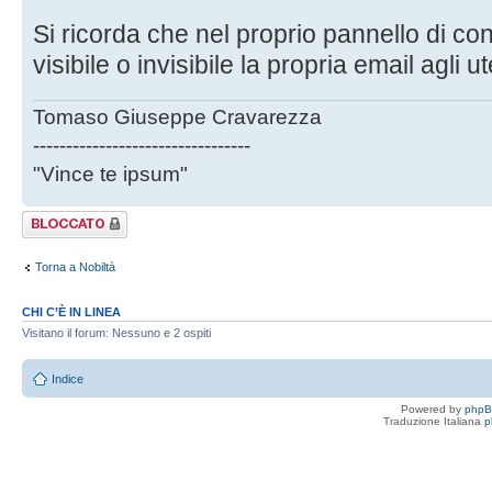
Si ricorda che nel proprio pannello di con
visibile o invisibile la propria email agli ut
Tomaso Giuseppe Cravarezza
---------------------------------
"Vince te ipsum"
Argomento
bloccato
Torna a Nobiltà
CHI C’È IN LINEA
Visitano il forum: Nessuno e 2 ospiti
Indice
Powered by
php
Traduzione Italiana
p