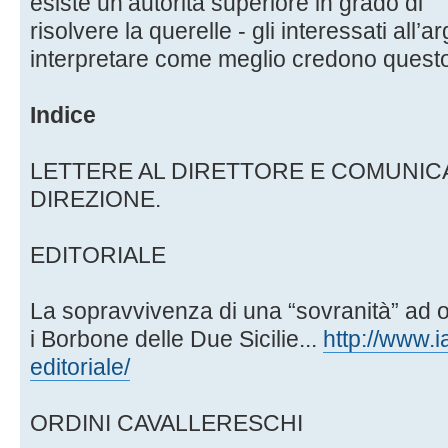
esiste un’autorità superiore in grado di
risolvere la querelle - gli interessati all’
interpretare come meglio credono quest
Indice
LETTERE AL DIRETTORE E COMUNICA
DIREZIONE.
EDITORIALE
La sopravvivenza di una “sovranità” ad ol
i Borbone delle Due Sicilie...
http://www.i
editoriale/
ORDINI CAVALLERESCHI