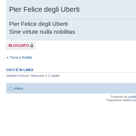
Pier Felice degli Uberti
Pier Felice degli Uberti
Sine virtute nulla nobilitas
Argomento
bloccato
Torna a Nobiltà
CHI C’È IN LINEA
Visitano il forum: Nessuno e 1 ospite
Indice
Powered by
php
Traduzione Italiana
p