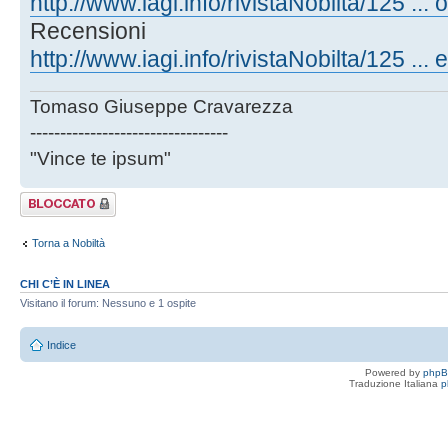
http://www.iagi.info/rivistaNobilta/125 ... o
Recensioni
http://www.iagi.info/rivistaNobilta/125 ... 
Tomaso Giuseppe Cravarezza
---------------------------------
"Vince te ipsum"
Argomento
bloccato
Torna a Nobiltà
CHI C’È IN LINEA
Visitano il forum: Nessuno e 1 ospite
Indice
Powered by
php
Traduzione Italiana
p