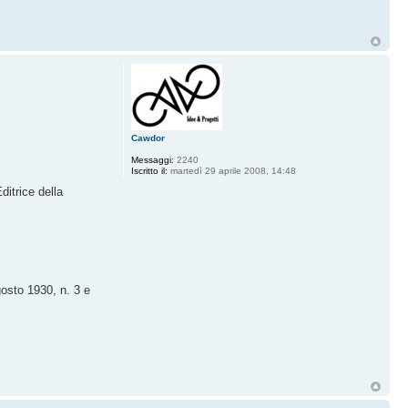
Cawdor
Messaggi:
2240
Iscritto il:
martedì 29 aprile 2008, 14:48
ditrice della
gosto 1930, n. 3 e