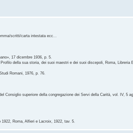
mma/scritti/carta intestata ecc...
ano», 17 dicembre 1936, p. 5.
rofilo della sua storia, dei suoi maestri e dei suoi discepoli, Roma, Libreria E
 Studi Romani, 1976, p. 76.
el Consiglio superiore della congregazione dei Servi della Carità, vol. IV, 5 a
922, Roma, Alfieri e Lacroix, 1922, tav. 5.