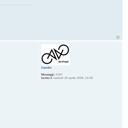
Cawdor
Messaggi:
2240
Iscritto il:
martedì 29 aprile 2008, 14:48