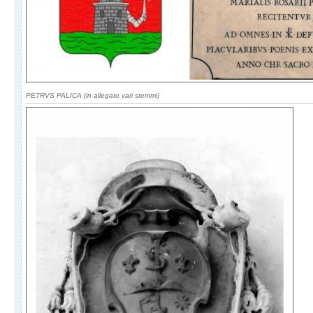
PETRVS PALICA (in allegato vari stemmi)