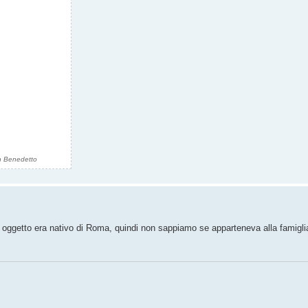
an Benedetto
n oggetto era nativo di Roma, quindi non sappiamo se apparteneva alla famiglia