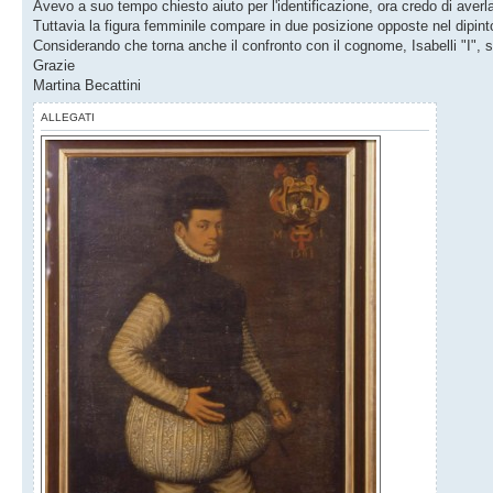
Avevo a suo tempo chiesto aiuto per l'identificazione, ora credo di ave
Tuttavia la figura femminile compare in due posizione opposte nel dipint
Considerando che torna anche il confronto con il cognome, Isabelli "I",
Grazie
Martina Becattini
ALLEGATI