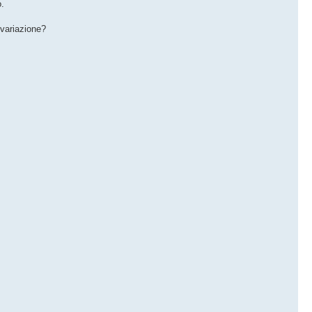
o.
 variazione?