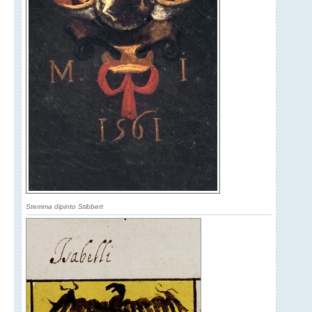
Stemma dipinto Stibbert