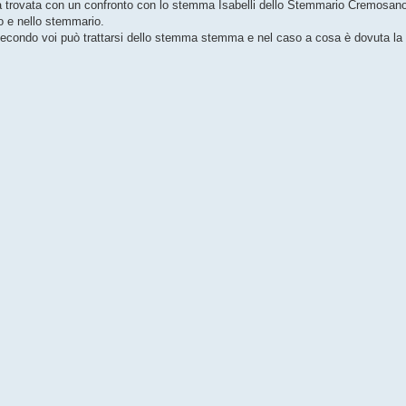
rla trovata con un confronto con lo stemma Isabelli dello Stemmario Cremosan
o e nello stemmario.
 secondo voi può trattarsi dello stemma stemma e nel caso a cosa è dovuta la