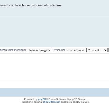
 ovvero con la sola descrizione dello stemma.
alizza ultimi messaggi:
Ordina per
Powered by
phpBB
® Forum Software © phpBB Group
Traduzione Italiana
phpBBItalia.net
basata su phpBB.it 2010