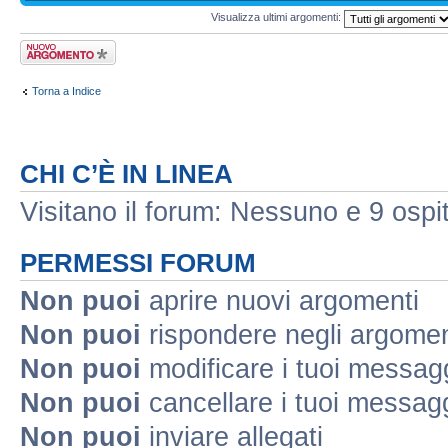
Visualizza ultimi argomenti:
Scrivi un nuovo
argomento
Torna a Indice
CHI C’È IN LINEA
Visitano il forum: Nessuno e 9 ospit
PERMESSI FORUM
Non puoi
aprire nuovi argomenti
Non puoi
rispondere negli argomen
Non puoi
modificare i tuoi messag
Non puoi
cancellare i tuoi messag
Non puoi
inviare allegati