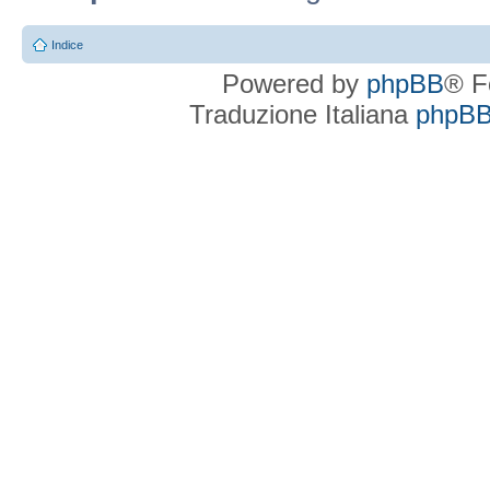
Indice
Powered by
phpBB
® F
Traduzione Italiana
phpBBI