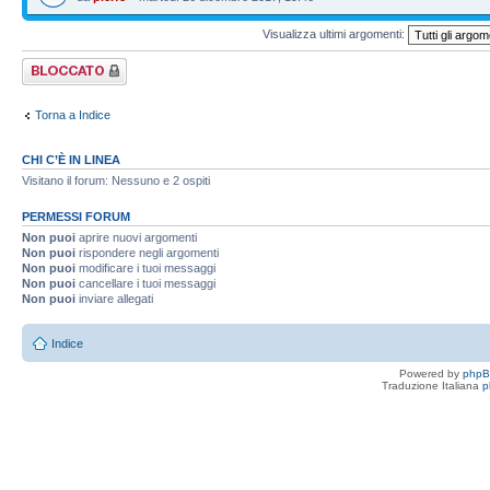
Visualizza ultimi argomenti:
Forum bloccato
Torna a Indice
CHI C’È IN LINEA
Visitano il forum: Nessuno e 2 ospiti
PERMESSI FORUM
Non puoi
aprire nuovi argomenti
Non puoi
rispondere negli argomenti
Non puoi
modificare i tuoi messaggi
Non puoi
cancellare i tuoi messaggi
Non puoi
inviare allegati
Indice
Powered by
php
Traduzione Italiana
p