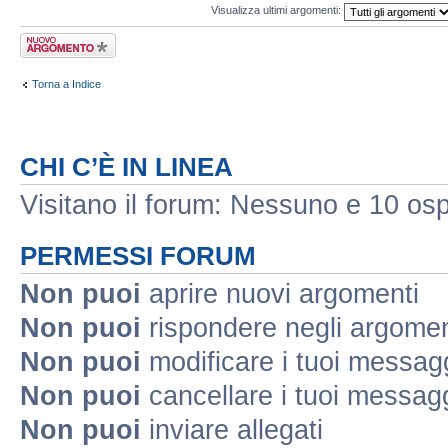
Visualizza ultimi argomenti:
Scrivi un nuovo
argomento
Torna a Indice
CHI C’È IN LINEA
Visitano il forum: Nessuno e 10 ospi
PERMESSI FORUM
Non puoi
aprire nuovi argomenti
Non puoi
rispondere negli argomen
Non puoi
modificare i tuoi messag
Non puoi
cancellare i tuoi messag
Non puoi
inviare allegati