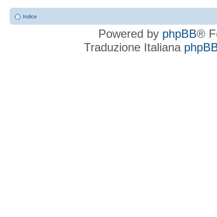
Indice
Powered by
phpBB
® F
Traduzione Italiana
phpBBI