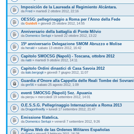
Imposición de la Laureada al Regimiento Alcántara.
da
Fred
» martedì 2 ottobre 2012, 22:16
OESSG: pellegrinaggio a Roma per l'Anno della Fede
da
Guido5
» giovedì 25 ottobre 2012, 14:55
Anniversario della battaglia di Ponte Milvio
da
Domenico Serlupi
» lunedì 22 ottobre 2012, 13:22
15º anniversario Delegazione SMOM Abruzzo e Molise
da
herald
» sabato 13 ottobre 2012, 16:42
Capitolo SMOCSG (Napoli) - Toscana, ottobre 2012
da
natti
» martedì 9 ottobre 2012, 14:11
Capitolo Ordini dinastici di Casa Savoia 2012
da
italo.bergogli
» giovedì 7 giugno 2012, 11:07
Guardia d’Onore alla Cappella delle Reali Tombe dei Sovrani
da
gnr56
» sabato 25 agosto 2012, 1:09
eventi SMOCSG (Napoli) Sez. Apuania
da pierpu » mercoledì 19 settembre 2012, 14:01
O.E.S.S.G. Pellegrinaggio Internazionale a Roma 2013
da
Dragonfreefly
» lunedì 17 settembre 2012, 21:47
Emissione filatelica.
da
Domenico Serlupi
» venerdì 7 settembre 2012, 9:26
Página Web de las Ordenes Militares Españolas
da
Fred
» giovedì 3 febbraio 2011, 16:28