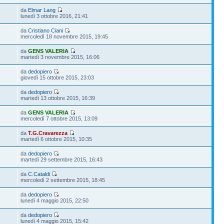
da
Elmar Lang
8
lunedì 3 ottobre 2016, 21:41
da
Cristiano Ciani
7
mercoledì 18 novembre 2015, 19:45
da
GENS VALERIA
martedì 3 novembre 2015, 16:06
da
dedopiero
4
giovedì 15 ottobre 2015, 23:03
da
dedopiero
8
martedì 13 ottobre 2015, 16:39
da
GENS VALERIA
mercoledì 7 ottobre 2015, 13:09
da
T.G.Cravarezza
7
martedì 6 ottobre 2015, 10:35
da
dedopiero
5
martedì 29 settembre 2015, 16:43
da
C.Cataldi
mercoledì 2 settembre 2015, 18:45
da
dedopiero
lunedì 4 maggio 2015, 22:50
da
dedopiero
4
lunedì 4 maggio 2015, 15:42