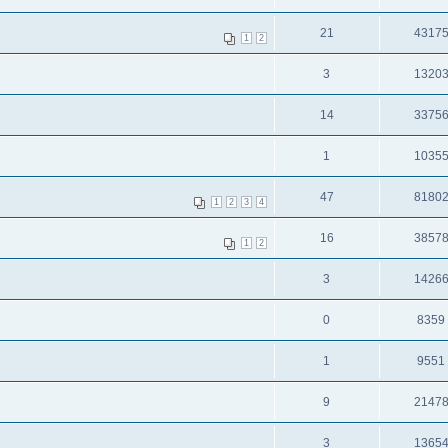
21
4317
1
2
3
1320
14
3375
1
1035
47
8180
1
2
3
4
16
3857
1
2
3
1426
0
8359
1
9551
9
2147
3
1365