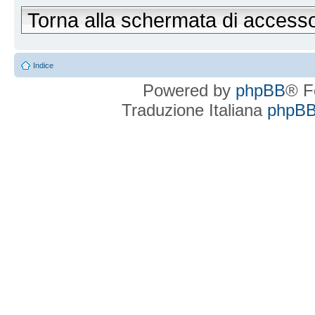
Torna alla schermata di access
Indice
Powered by
phpBB
® F
Traduzione Italiana
phpBBI