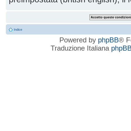
Indice
Powered by
phpBB
® F
Traduzione Italiana
phpBBI