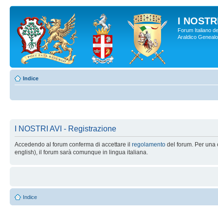
I NOSTRI
Forum Italiano de
Araldico Genealogi
Indice
I NOSTRI AVI - Registrazione
Accedendo al forum conferma di accettare il
regolamento
del forum. Per una c
english), il forum sarà comunque in lingua italiana.
Indice