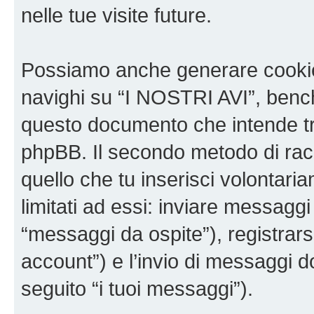
nelle tue visite future.
Possiamo anche generare cookie
navighi su “I NOSTRI AVI”, bench
questo documento che intende trat
phpBB. Il secondo metodo di racc
quello che tu inserisci volontar
limitati ad essi: inviare messagg
“messaggi da ospite”), registrarsi
account”) e l’invio di messaggi d
seguito “i tuoi messaggi”).