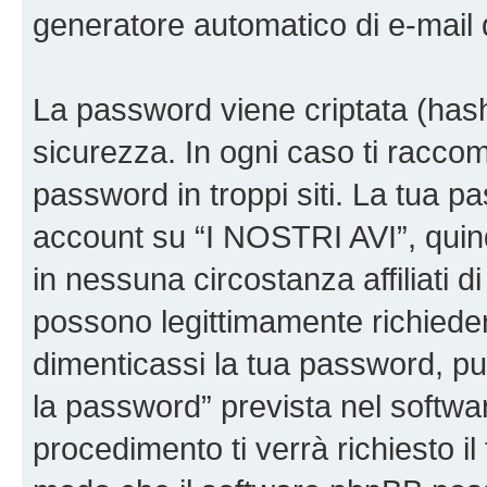
generatore automatico di e-mail
La password viene criptata (hash 
sicurezza. In ogni caso ti racco
password in troppi siti. La tua p
account su “I NOSTRI AVI”, quin
in nessuna circostanza affiliati 
possono legittimamente richiede
dimenticassi la tua password, puo
la password” prevista nel softw
procedimento ti verrà richiesto il