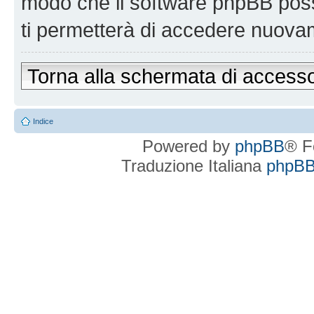
modo che il software phpBB po
ti permetterà di accedere nuova
Torna alla schermata di access
Indice
Powered by
phpBB
® F
Traduzione Italiana
phpBBI