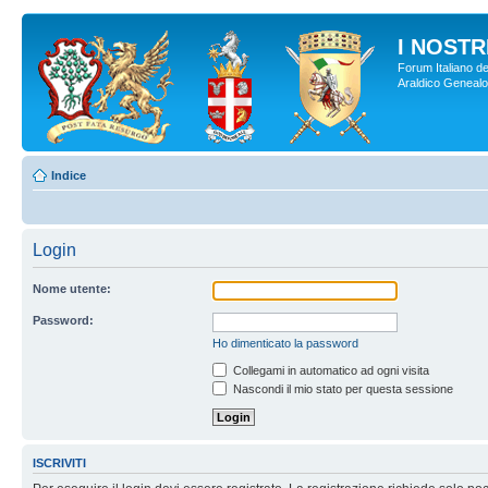
I NOSTRI
Forum Italiano de
Araldico Genealogi
Indice
Login
Nome utente:
Password:
Ho dimenticato la password
Collegami in automatico ad ogni visita
Nascondi il mio stato per questa sessione
ISCRIVITI