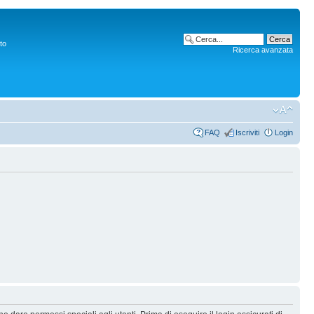
to
Ricerca avanzata
FAQ
Iscriviti
Login