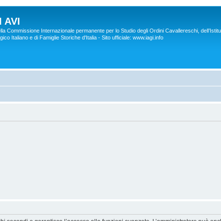
 AVI
lla Commissione Internazionale permanente per lo Studio degli Ordini Cavallereschi, dell’Istitu
co Italiano e di Famiglie Storiche d'Italia - Sito ufficiale: www.iagi.info