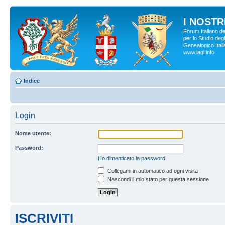
I NOSTRI
Forum Italiano d
per lo Studio degl
Genealogico Italia
www.iagi.info
Indice
Login
Nome utente:
Password:
Ho dimenticato la password
Collegami in automatico ad ogni visita
Nascondi il mio stato per questa sessione
ISCRIVITI