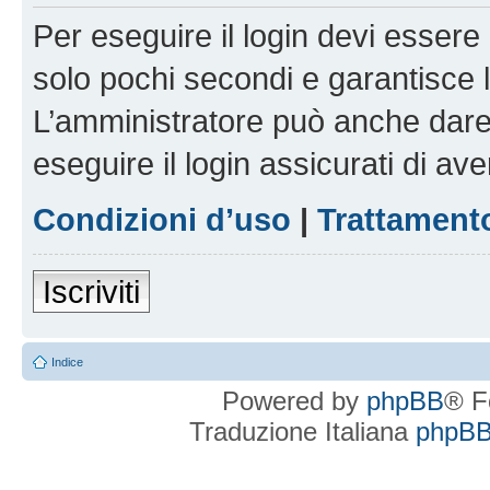
Per eseguire il login devi essere 
solo pochi secondi e garantisce 
L’amministratore può anche dare 
eseguire il login assicurati di aver
Condizioni d’uso
|
Trattamento
Iscriviti
Indice
Powered by
phpBB
® F
Traduzione Italiana
phpBBI