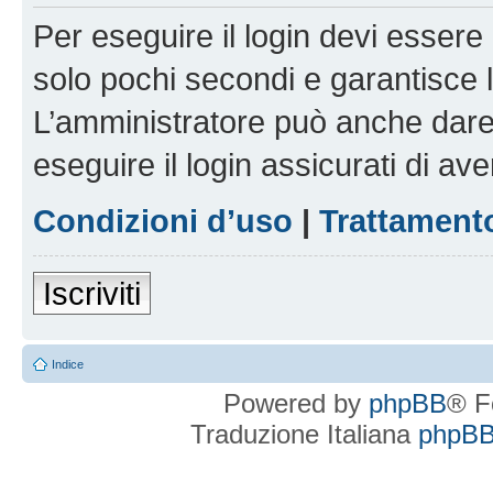
Per eseguire il login devi essere 
solo pochi secondi e garantisce 
L’amministratore può anche dare 
eseguire il login assicurati di aver
Condizioni d’uso
|
Trattamento
Iscriviti
Indice
Powered by
phpBB
® F
Traduzione Italiana
phpBBI