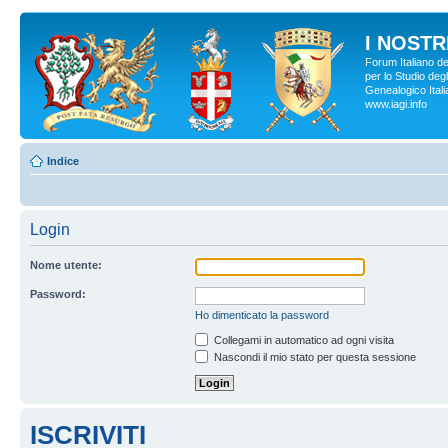
I NOSTRI
Forum Italiano d
per lo Studio degl
Genealogico Italia
www.iagi.info
Indice
Login
Nome utente:
Password:
Ho dimenticato la password
Collegami in automatico ad ogni visita
Nascondi il mio stato per questa sessione
ISCRIVITI