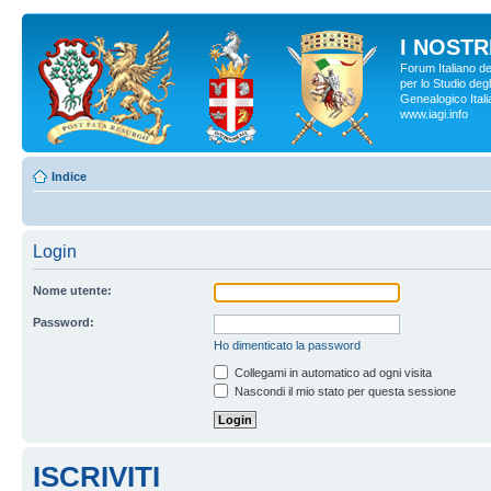
I NOSTRI
Forum Italiano d
per lo Studio degl
Genealogico Italia
www.iagi.info
Indice
Login
Nome utente:
Password:
Ho dimenticato la password
Collegami in automatico ad ogni visita
Nascondi il mio stato per questa sessione
ISCRIVITI