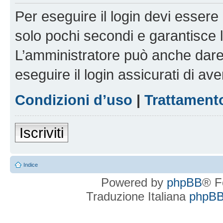
Per eseguire il login devi essere 
solo pochi secondi e garantisce 
L’amministratore può anche dare 
eseguire il login assicurati di aver
Condizioni d’uso
|
Trattamento
Iscriviti
Indice
Powered by
phpBB
® F
Traduzione Italiana
phpBBI