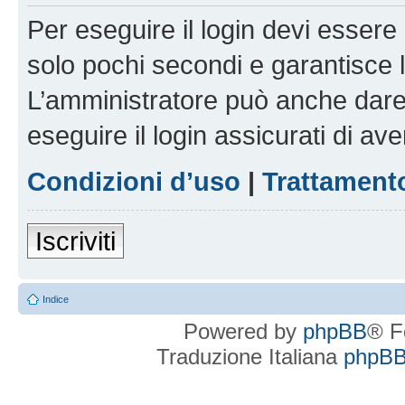
Per eseguire il login devi essere 
solo pochi secondi e garantisce 
L’amministratore può anche dare 
eseguire il login assicurati di aver
Condizioni d’uso
|
Trattamento
Iscriviti
Indice
Powered by
phpBB
® F
Traduzione Italiana
phpBBI