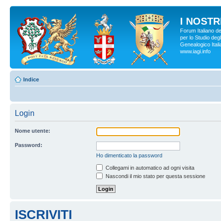
I NOSTRI
Forum Italiano d
per lo Studio degl
Genealogico Italia
www.iagi.info
Indice
Login
Nome utente:
Password:
Ho dimenticato la password
Collegami in automatico ad ogni visita
Nascondi il mio stato per questa sessione
ISCRIVITI