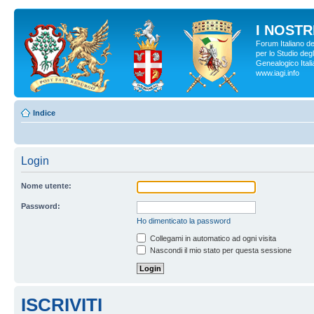
I NOSTRI
Forum Italiano d
per lo Studio degl
Genealogico Italia
www.iagi.info
Indice
Login
Nome utente:
Password:
Ho dimenticato la password
Collegami in automatico ad ogni visita
Nascondi il mio stato per questa sessione
ISCRIVITI