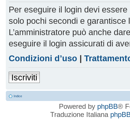
Per eseguire il login devi essere 
solo pochi secondi e garantisce 
L’amministratore può anche dare 
eseguire il login assicurati di aver
Condizioni d’uso
|
Trattamento
Iscriviti
Indice
Powered by
phpBB
® F
Traduzione Italiana
phpBBI