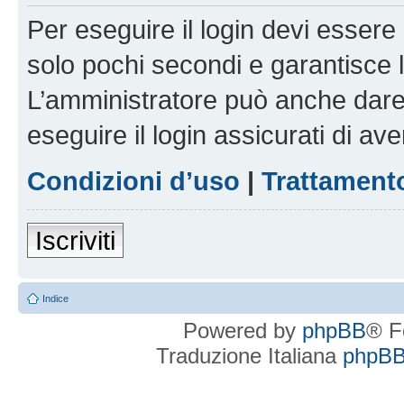
Per eseguire il login devi essere 
solo pochi secondi e garantisce 
L’amministratore può anche dare 
eseguire il login assicurati di aver
Condizioni d’uso
|
Trattamento
Iscriviti
Indice
Powered by
phpBB
® F
Traduzione Italiana
phpBBI