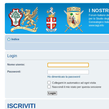
I NOSTRI
Forum Italiano d
per lo Studio degl
Genealogico Italia
www.iagi.info
Indice
Login
Nome utente:
Password:
Ho dimenticato la password
Collegami in automatico ad ogni visita
Nascondi il mio stato per questa sessione
ISCRIVITI