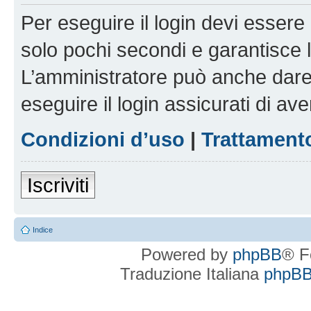
Per eseguire il login devi essere 
solo pochi secondi e garantisce 
L’amministratore può anche dare 
eseguire il login assicurati di aver
Condizioni d’uso
|
Trattamento
Iscriviti
Indice
Powered by
phpBB
® F
Traduzione Italiana
phpBBI