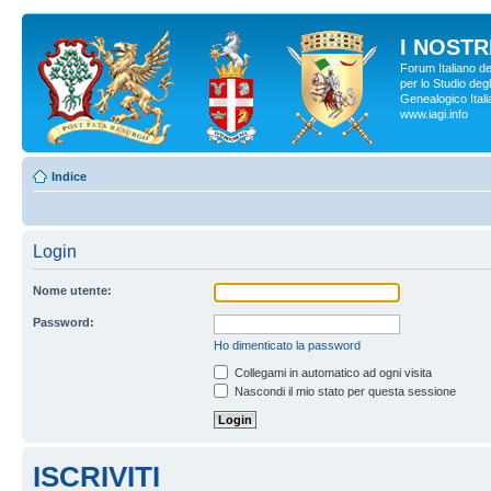
I NOSTRI
Forum Italiano d
per lo Studio degl
Genealogico Italia
www.iagi.info
Indice
Login
Nome utente:
Password:
Ho dimenticato la password
Collegami in automatico ad ogni visita
Nascondi il mio stato per questa sessione
ISCRIVITI