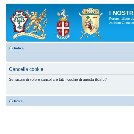
I NOSTRI
Forum Italiano de
Araldico Genealogi
Indice
Cancella cookie
Sei sicuro di volere cancellare tutti i cookie di questa Board?
Indice