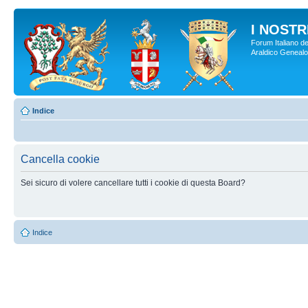
I NOSTRI
Forum Italiano de
Araldico Genealogi
Indice
Cancella cookie
Sei sicuro di volere cancellare tutti i cookie di questa Board?
Indice