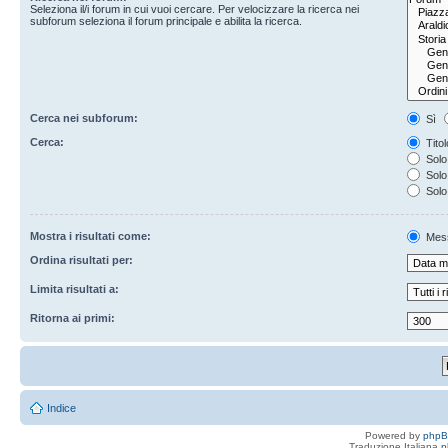
Seleziona il/i forum in cui vuoi cercare. Per velocizzare la ricerca nei
subforum seleziona il forum principale e abilita la ricerca.
Cerca nei subforum:
Sì
Cerca:
Titol
Solo 
Solo 
Solo
Mostra i risultati come:
Mes
Ordina risultati per:
Limita risultati a:
Ritorna ai primi:
Indice
Powered by
php
Traduzione Italiana
p