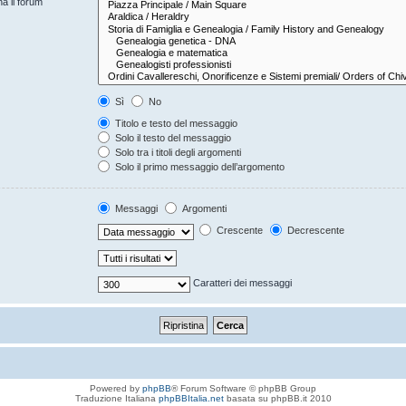
na il forum
Sì
No
Titolo e testo del messaggio
Solo il testo del messaggio
Solo tra i titoli degli argomenti
Solo il primo messaggio dell’argomento
Messaggi
Argomenti
Crescente
Decrescente
Caratteri dei messaggi
Powered by
phpBB
® Forum Software © phpBB Group
Traduzione Italiana
phpBBItalia.net
basata su phpBB.it 2010