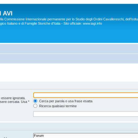
 AVI
lla Commissione Internazionale permanente per lo Studio degli Ordini Cavallereschi, dell’Istitu
co Italiano e di Famiglie Storiche d'Italia - Sito ufficiale: www.iagi.info
 essere ignorata.
Cerca per parola o usa frase esatta
ssere cercata. Usa *
Ricerca qualsiasi termine