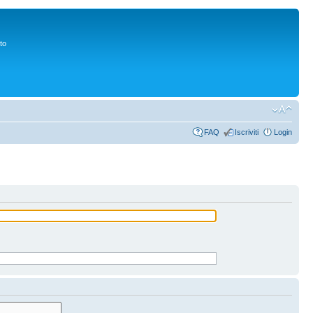
to
FAQ
Iscriviti
Login