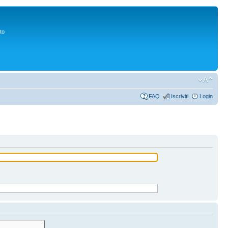
to
FAQ
Iscriviti
Login