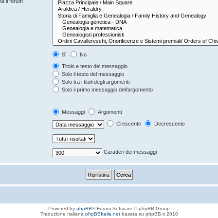
na il forum
Sì
No
Titolo e testo del messaggio
Solo il testo del messaggio
Solo tra i titoli degli argomenti
Solo il primo messaggio dell’argomento
Messaggi
Argomenti
Crescente
Decrescente
Caratteri dei messaggi
Powered by
phpBB
® Forum Software © phpBB Group
Traduzione Italiana
phpBBItalia.net
basata su phpBB.it 2010