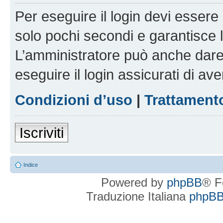
Per eseguire il login devi essere 
solo pochi secondi e garantisce 
L’amministratore può anche dare 
eseguire il login assicurati di aver
Condizioni d’uso
|
Trattamento
Iscriviti
Indice
Powered by
phpBB
® F
Traduzione Italiana
phpBBI