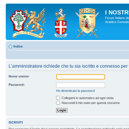
I NOSTRI
Forum Italiano de
Araldico Genealogi
Indice
L’amministratore richiede che tu sia iscritto e connesso per v
Nome utente:
Password:
Ho dimenticato la password
Collegami in automatico ad ogni visita
Nascondi il mio stato per questa sessione
ISCRIVITI