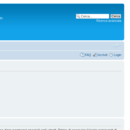
to
Ricerca avanzata
FAQ
Iscriviti
Login