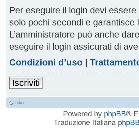
Per eseguire il login devi essere 
solo pochi secondi e garantisce 
L’amministratore può anche dare 
eseguire il login assicurati di aver
Condizioni d’uso
|
Trattamento
Iscriviti
Indice
Powered by
phpBB
® F
Traduzione Italiana
phpBBI