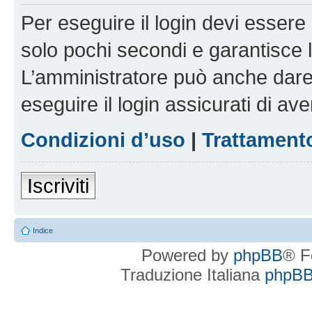
Per eseguire il login devi essere 
solo pochi secondi e garantisce 
L’amministratore può anche dare 
eseguire il login assicurati di aver
Condizioni d’uso
|
Trattamento
Iscriviti
Indice
Powered by
phpBB
® F
Traduzione Italiana
phpBBI