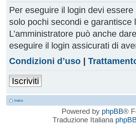
Per eseguire il login devi essere 
solo pochi secondi e garantisce 
L’amministratore può anche dare 
eseguire il login assicurati di aver
Condizioni d’uso
|
Trattamento
Iscriviti
Indice
Powered by
phpBB
® F
Traduzione Italiana
phpBBI