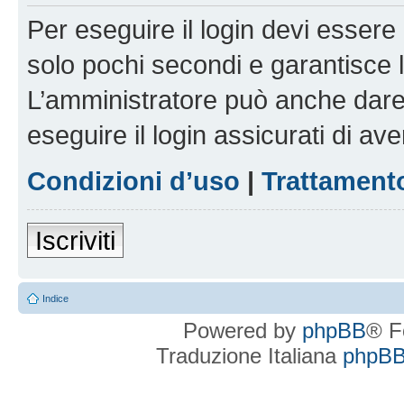
Per eseguire il login devi essere 
solo pochi secondi e garantisce 
L’amministratore può anche dare 
eseguire il login assicurati di aver
Condizioni d’uso
|
Trattamento
Iscriviti
Indice
Powered by
phpBB
® F
Traduzione Italiana
phpBBI