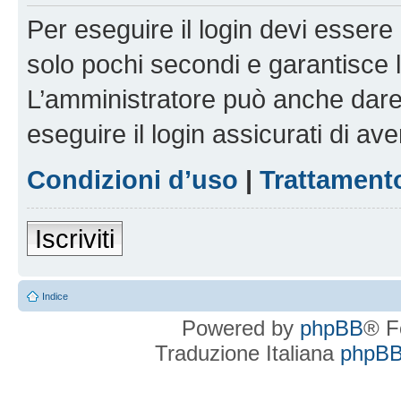
Per eseguire il login devi essere 
solo pochi secondi e garantisce 
L’amministratore può anche dare 
eseguire il login assicurati di aver
Condizioni d’uso
|
Trattamento
Iscriviti
Indice
Powered by
phpBB
® F
Traduzione Italiana
phpBBI