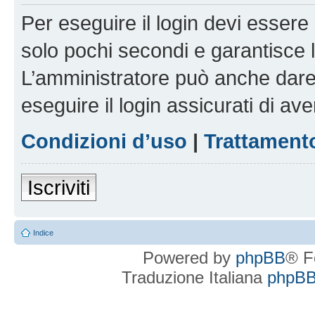
Per eseguire il login devi essere 
solo pochi secondi e garantisce 
L’amministratore può anche dare 
eseguire il login assicurati di aver
Condizioni d’uso
|
Trattamento
Iscriviti
Indice
Powered by
phpBB
® F
Traduzione Italiana
phpBBI