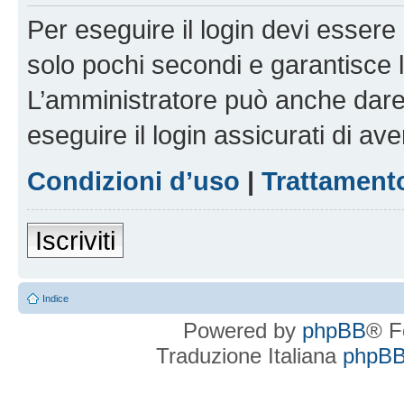
Per eseguire il login devi essere 
solo pochi secondi e garantisce 
L’amministratore può anche dare 
eseguire il login assicurati di aver
Condizioni d’uso
|
Trattamento
Iscriviti
Indice
Powered by
phpBB
® F
Traduzione Italiana
phpBBI