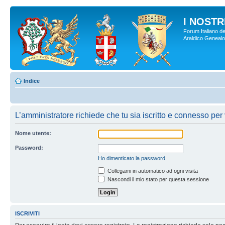
I NOSTRI
Forum Italiano de
Araldico Genealogi
Indice
L’amministratore richiede che tu sia iscritto e connesso per v
Nome utente:
Password:
Ho dimenticato la password
Collegami in automatico ad ogni visita
Nascondi il mio stato per questa sessione
ISCRIVITI