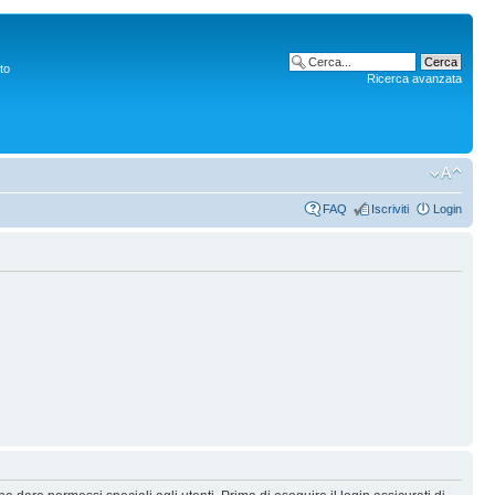
to
Ricerca avanzata
FAQ
Iscriviti
Login