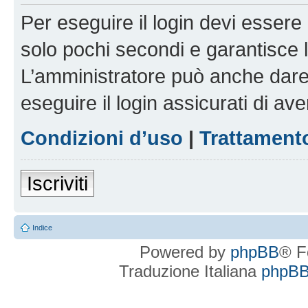
Per eseguire il login devi essere 
solo pochi secondi e garantisce 
L’amministratore può anche dare 
eseguire il login assicurati di aver
Condizioni d’uso
|
Trattamento
Iscriviti
Indice
Powered by
phpBB
® F
Traduzione Italiana
phpBBI