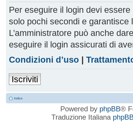
Per eseguire il login devi essere 
solo pochi secondi e garantisce 
L’amministratore può anche dare 
eseguire il login assicurati di aver
Condizioni d’uso
|
Trattamento
Iscriviti
Indice
Powered by
phpBB
® F
Traduzione Italiana
phpBBI