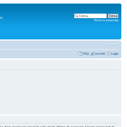
to
Ricerca avanzata
FAQ
Iscriviti
Login