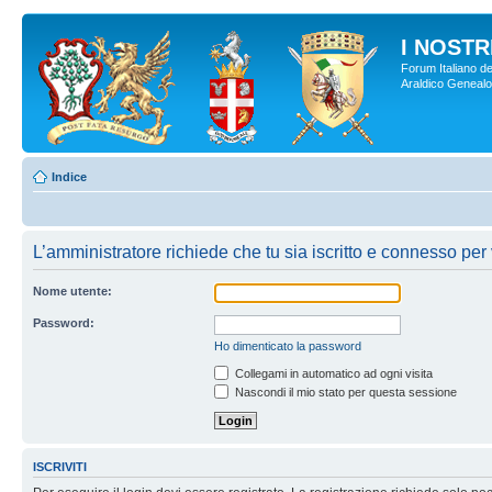
I NOSTRI
Forum Italiano de
Araldico Genealogi
Indice
L’amministratore richiede che tu sia iscritto e connesso per v
Nome utente:
Password:
Ho dimenticato la password
Collegami in automatico ad ogni visita
Nascondi il mio stato per questa sessione
ISCRIVITI