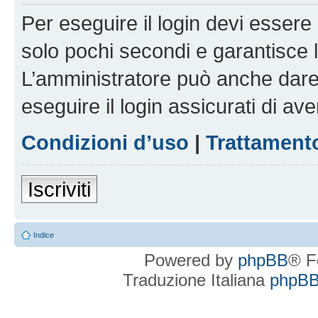
Per eseguire il login devi essere 
solo pochi secondi e garantisce 
L’amministratore può anche dare 
eseguire il login assicurati di aver
Condizioni d’uso
|
Trattamento
Iscriviti
Indice
Powered by
phpBB
® F
Traduzione Italiana
phpBBI