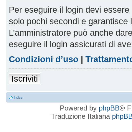
Per eseguire il login devi essere 
solo pochi secondi e garantisce 
L’amministratore può anche dare 
eseguire il login assicurati di aver
Condizioni d’uso
|
Trattamento
Iscriviti
Indice
Powered by
phpBB
® F
Traduzione Italiana
phpBBI