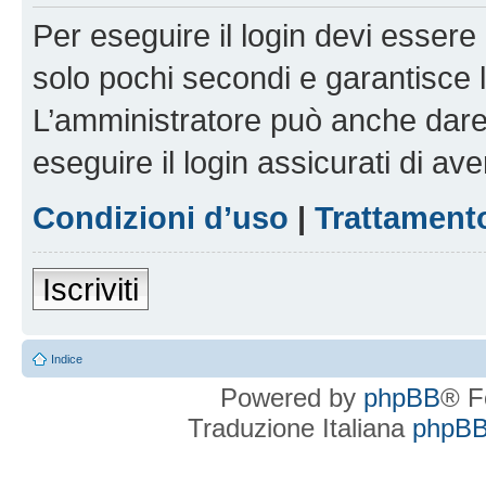
Per eseguire il login devi essere 
solo pochi secondi e garantisce 
L’amministratore può anche dare 
eseguire il login assicurati di aver
Condizioni d’uso
|
Trattamento
Iscriviti
Indice
Powered by
phpBB
® F
Traduzione Italiana
phpBBI