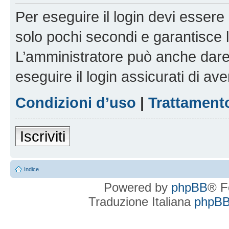
Per eseguire il login devi essere 
solo pochi secondi e garantisce 
L’amministratore può anche dare 
eseguire il login assicurati di aver
Condizioni d’uso
|
Trattamento
Iscriviti
Indice
Powered by
phpBB
® F
Traduzione Italiana
phpBBI