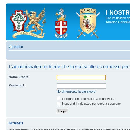
I NOSTRI
Forum Italiano de
Araldico Genealogi
Indice
L’amministratore richiede che tu sia iscritto e connesso per 
Nome utente:
Password:
Ho dimenticato la password
Collegami in automatico ad ogni visita
Nascondi il mio stato per questa sessione
ISCRIVITI