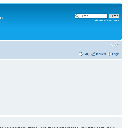
to
Ricerca avanzata
FAQ
Iscriviti
Login