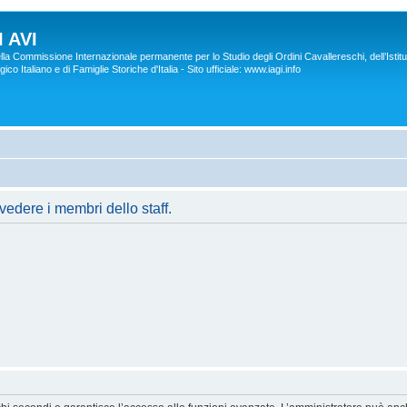
 AVI
lla Commissione Internazionale permanente per lo Studio degli Ordini Cavallereschi, dell’Istitu
co Italiano e di Famiglie Storiche d'Italia - Sito ufficiale: www.iagi.info
vedere i membri dello staff.