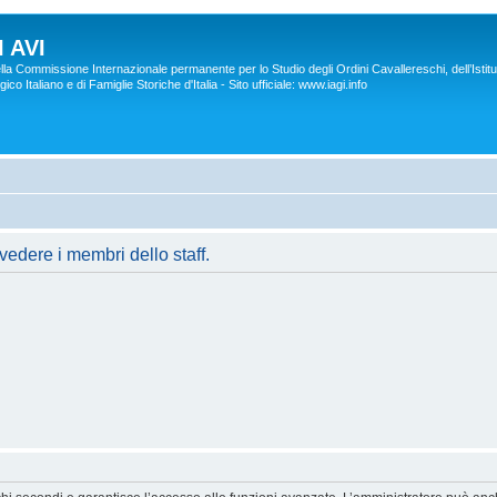
 AVI
lla Commissione Internazionale permanente per lo Studio degli Ordini Cavallereschi, dell’Istitu
co Italiano e di Famiglie Storiche d'Italia - Sito ufficiale: www.iagi.info
vedere i membri dello staff.