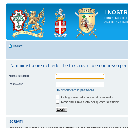
I NOSTRI
Forum Italiano de
Araldico Genealogi
Indice
L’amministratore richiede che tu sia iscritto e connesso per 
Nome utente:
Password:
Ho dimenticato la password
Collegami in automatico ad ogni visita
Nascondi il mio stato per questa sessione
ISCRIVITI