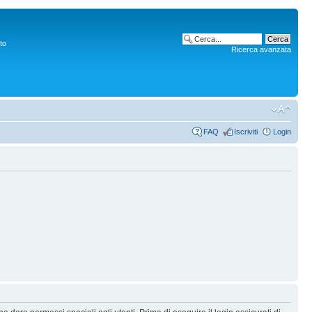
to
Ricerca avanzata
FAQ
Iscriviti
Login